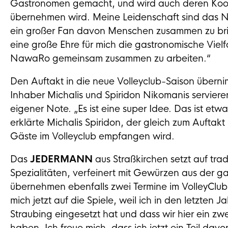
Gastronomen gemacht, und wird auch deren Koor
übernehmen wird. Meine Leidenschaft sind das Ne
ein großer Fan davon Menschen zusammen zu brin
eine große Ehre für mich die gastronomische Vie
NawaRo gemeinsam zusammen zu arbeiten.“
Den Auftakt in die neue Volleyclub-Saison übern
Inhaber Michalis und Spiridon Nikomanis servier
eigener Note. „Es ist eine super Idee. Das ist etw
erklärte Michalis Spiridon, der gleich zum Aufta
Gäste im Volleyclub empfangen wird.
Das
JEDERMANN
aus Straßkirchen setzt auf tra
Spezialitäten, verfeinert mit Gewürzen aus der g
übernehmen ebenfalls zwei Termine im VolleyClub,
mich jetzt auf die Spiele, weil ich in den letzte
Straubing eingesetzt hat und dass wir hier ein z