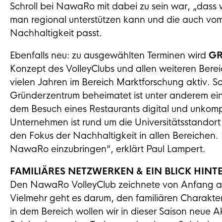
Schroll bei NawaRo mit dabei zu sein war, „dass 
man regional unterstützen kann und die auch vom 
Nachhaltigkeit passt.
Ebenfalls neu: zu ausgewählten Terminen wird
GR
Konzept des VolleyClubs und allen weiteren Bere
vielen Jahren im Bereich Marktforschung aktiv. 
Gründerzentrum beheimatet ist unter anderem ein
dem Besuch eines Restaurants digital und unkom
Unternehmen ist rund um die Universitätsstandor
den Fokus der Nachhaltigkeit in allen Bereichen. 
NawaRo einzubringen“, erklärt Paul Lampert.
FAMILIÄRES NETZWERKEN & EIN BLICK HINTE
Den NawaRo VolleyClub zeichnete von Anfang an
Vielmehr geht es darum, den familiären Charakte
in dem Bereich wollen wir in dieser Saison neue 