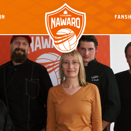
IN
FANS