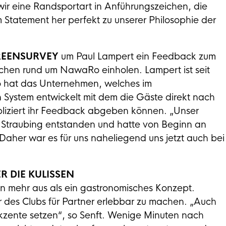
wir eine Randsportart in Anführungszeichen, die
Statement her perfekt zu unserer Philosophie der
EENSURVEY
um Paul Lampert ein Feedback zum
ichen rund um NawaRo einholen. Lampert ist seit
So hat das Unternehmen, welches im
 System entwickelt mit dem die Gäste direkt nach
pliziert ihr Feedback abgeben können. „Unser
t Straubing entstanden und hatte von Beginn an
Daher war es für uns naheliegend uns jetzt auch bei
R DIE KULISSEN
 mehr aus als ein gastronomisches Konzept.
r des Clubs für Partner erlebbar zu machen. „Auch
Akzente setzen“, so Senft. Wenige Minuten nach