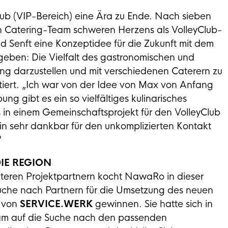
ub (VIP-Bereich) eine Ära zu Ende. Nach sieben
 Catering-Team schweren Herzens als VolleyClub-
 Senft eine Konzeptidee für die Zukunft mit dem
geben: Die Vielfalt des gastronomischen und
g darzustellen und mit verschiedenen Caterern zu
ntiert. „Ich war von der Idee von Max von Anfang
ng gibt es ein so vielfältiges kulinarisches
in einem Gemeinschaftsprojekt für den VolleyClub
bin sehr dankbar für den unkomplizierten Kontakt
“
IE REGION
teren Projektpartnern kocht NawaRo in dieser
 Suche nach Partnern für die Umsetzung des neuen
l von
SERVICE.WERK
gewinnen. Sie hatte sich in
 auf die Suche nach den passenden