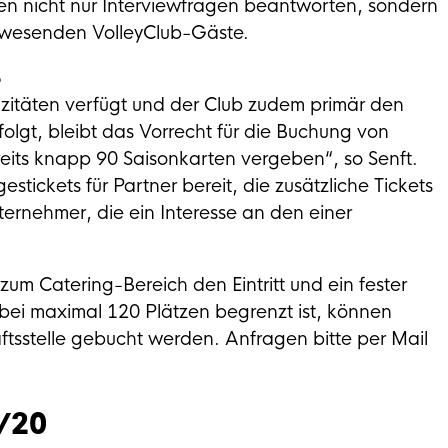
en nicht nur Interviewfragen beantworten, sondern
nwesenden VolleyClub-Gäste.
B
itäten verfügt und der Club zudem primär den
lgt, bleibt das Vorrecht für die Buchung von
reits knapp 90 Saisonkarten vergeben“, so Senft.
tickets für Partner bereit, die zusätzliche Tickets
ternehmer, die ein Interesse an den einer
um Catering-Bereich den Eintritt und ein fester
t bei maximal 120 Plätzen begrenzt ist, können
ftsstelle gebucht werden. Anfragen bitte per Mail
/20