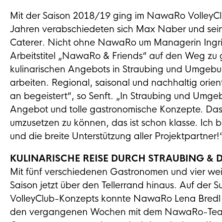
Mit der Saison 2018/19 ging im NawaRo VolleyCl
Jahren verabschiedeten sich Max Naber und sein
Caterer. Nicht ohne NawaRo um Managerin Ingrid
Arbeitstitel „NawaRo & Friends“ auf den Weg zu 
kulinarischen Angebots in Straubing und Umgebun
arbeiten. Regional, saisonal und nachhaltig orie
an begeistert“, so Senft. „In Straubing und Umgebu
Angebot und tolle gastronomische Konzepte. Das 
umzusetzen zu können, das ist schon klasse. Ich 
und die breite Unterstützung aller Projektpartner!
KULINARISCHE REISE DURCH STRAUBING & D
Mit fünf verschiedenen Gastronomen und vier wei
Saison jetzt über den Tellerrand hinaus. Auf der
VolleyClub-Konzepts konnte NawaRo Lena Bred
den vergangenen Wochen mit dem NawaRo-Team