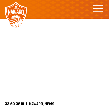
Skip
to
content
22.02.2018 |
NAWARO
NEWS