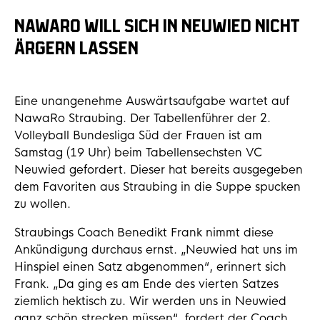
NAWARO WILL SICH IN NEUWIED NICHT
ÄRGERN LASSEN
Eine unangenehme Auswärtsaufgabe wartet auf
NawaRo Straubing. Der Tabellenführer der 2.
Volleyball Bundesliga Süd der Frauen ist am
Samstag (19 Uhr) beim Tabellensechsten VC
Neuwied gefordert. Dieser hat bereits ausgegeben
dem Favoriten aus Straubing in die Suppe spucken
zu wollen.
Straubings Coach Benedikt Frank nimmt diese
Ankündigung durchaus ernst. „Neuwied hat uns im
Hinspiel einen Satz abgenommen“, erinnert sich
Frank. „Da ging es am Ende des vierten Satzes
ziemlich hektisch zu. Wir werden uns in Neuwied
ganz schön strecken müssen“, fordert der Coach