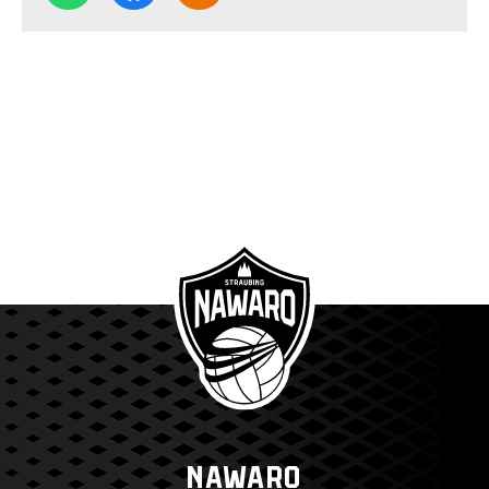
NAWARO