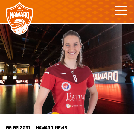
Skip
to
content
06.05.2021 |
NAWARO
NEWS