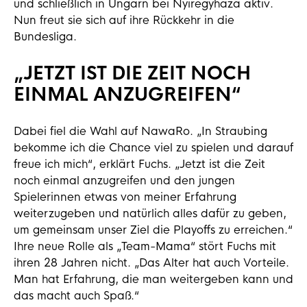
und schließlich in Ungarn bei Nyiregyhaza aktiv.
Nun freut sie sich auf ihre Rückkehr in die
Bundesliga.
„JETZT IST DIE ZEIT NOCH
EINMAL ANZUGREIFEN“
Dabei fiel die Wahl auf NawaRo. „In Straubing
bekomme ich die Chance viel zu spielen und darauf
freue ich mich“, erklärt Fuchs. „Jetzt ist die Zeit
noch einmal anzugreifen und den jungen
Spielerinnen etwas von meiner Erfahrung
weiterzugeben und natürlich alles dafür zu geben,
um gemeinsam unser Ziel die Playoffs zu erreichen.“
Ihre neue Rolle als „Team-Mama“ stört Fuchs mit
ihren 28 Jahren nicht. „Das Alter hat auch Vorteile.
Man hat Erfahrung, die man weitergeben kann und
das macht auch Spaß.“