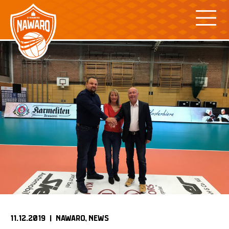
Skip
to
content
11.12.2019 |
NAWARO
NEWS