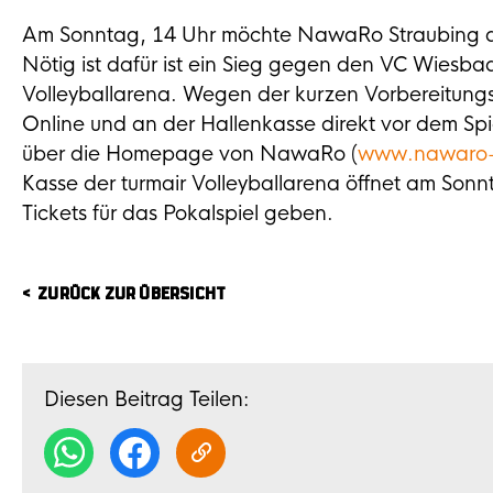
Am Sonntag, 14 Uhr möchte NawaRo Straubing de
Nötig ist dafür ist ein Sieg gegen den VC Wiesba
Volleyballarena. Wegen der kurzen Vorbereitungszei
Online und an der Hallenkasse direkt vor dem Spi
über die Homepage von NawaRo (
www.nawaro-s
Kasse der turmair Volleyballarena öffnet am Son
Tickets für das Pokalspiel geben.
ZURÜCK ZUR ÜBERSICHT
Diesen Beitrag Teilen: