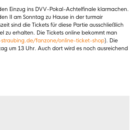
n Einzug ins DVV-Pokal-Achtelfinale klarmachen.
den II am Sonntag zu Hause in der turmair
t sind die Tickets für diese Partie ausschließlich
el zu erhalten. Die Tickets online bekommt man
traubing.de/fanzone/online-ticket-shop
). Die
ntag um 13 Uhr. Auch dort wird es noch ausreichend