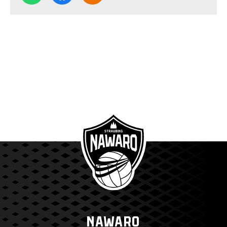
NAWARO