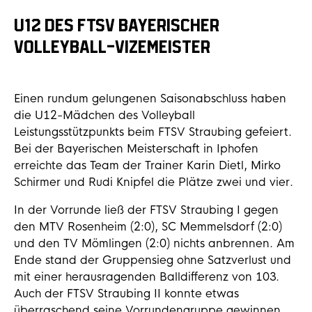
U12 DES FTSV BAYERISCHER
VOLLEYBALL-VIZEMEISTER
Einen rundum gelungenen Saisonabschluss haben
die U12-Mädchen des Volleyball
Leistungsstützpunkts beim FTSV Straubing gefeiert.
Bei der Bayerischen Meisterschaft in Iphofen
erreichte das Team der Trainer Karin Dietl, Mirko
Schirmer und Rudi Knipfel die Plätze zwei und vier.
In der Vorrunde ließ der FTSV Straubing I gegen
den MTV Rosenheim (2:0), SC Memmelsdorf (2:0)
und den TV Mömlingen (2:0) nichts anbrennen. Am
Ende stand der Gruppensieg ohne Satzverlust und
mit einer herausragenden Balldifferenz von 103.
Auch der FTSV Straubing II konnte etwas
überraschend seine Vorrundengruppe gewinnen.