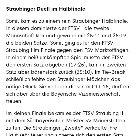
Straubinger Duell im Halbfinale
Somit kam es zu einem rein Straubinger Halbfinale.
In diesem dominierte der FTSV I die zweite
Mannschaft klar und gewann mit 25:11 und 25:19
die beiden Sätze. Somit ging es für den FTSV
Straubing I im Finale gegen den FSV Marktoffingen.
In einem heiß umkämpften Spiel musste der FTSV
den ersten Satz abgeben (17:25), kam im zweiten
Satz aber bärenstark zurück (25:10). Im Tie-Break
schließlich fehlte den Straubinger Mädchen das
nötige Glück. Sie verloren diesen mit 11:15, durften
sich aber über die Bayerische Vizemeisterschaft
freuen.
Im kleinen Finale bekam es der FTSV Straubing II
mit dem Südbayerischen Meister SV Mauerstetten
zu tun. Die Straubinger „Zweite“ verkaufte ihre
Haut sehr teuer und sicherte sich den ersten Satz