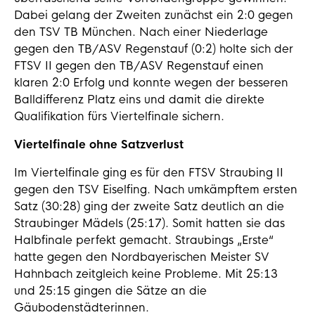
Dabei gelang der Zweiten zunächst ein 2:0 gegen
den TSV TB München. Nach einer Niederlage
gegen den TB/ASV Regenstauf (0:2) holte sich der
FTSV II gegen den TB/ASV Regenstauf einen
klaren 2:0 Erfolg und konnte wegen der besseren
Balldifferenz Platz eins und damit die direkte
Qualifikation fürs Viertelfinale sichern.
Viertelfinale ohne Satzverlust
Im Viertelfinale ging es für den FTSV Straubing II
gegen den TSV Eiselfing. Nach umkämpftem ersten
Satz (30:28) ging der zweite Satz deutlich an die
Straubinger Mädels (25:17). Somit hatten sie das
Halbfinale perfekt gemacht. Straubings „Erste“
hatte gegen den Nordbayerischen Meister SV
Hahnbach zeitgleich keine Probleme. Mit 25:13
und 25:15 gingen die Sätze an die
Gäubodenstädterinnen.