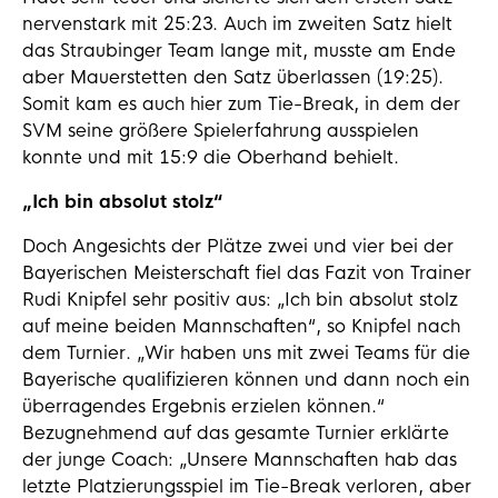
nervenstark mit 25:23. Auch im zweiten Satz hielt
das Straubinger Team lange mit, musste am Ende
aber Mauerstetten den Satz überlassen (19:25).
Somit kam es auch hier zum Tie-Break, in dem der
SVM seine größere Spielerfahrung ausspielen
konnte und mit 15:9 die Oberhand behielt.
„Ich bin absolut stolz“
Doch Angesichts der Plätze zwei und vier bei der
Bayerischen Meisterschaft fiel das Fazit von Trainer
Rudi Knipfel sehr positiv aus: „Ich bin absolut stolz
auf meine beiden Mannschaften“, so Knipfel nach
dem Turnier. „Wir haben uns mit zwei Teams für die
Bayerische qualifizieren können und dann noch ein
überragendes Ergebnis erzielen können.“
Bezugnehmend auf das gesamte Turnier erklärte
der junge Coach: „Unsere Mannschaften hab das
letzte Platzierungsspiel im Tie-Break verloren, aber