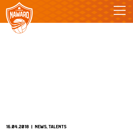
Skip
to
content
16.04.2018 |
NEWS
TALENTS