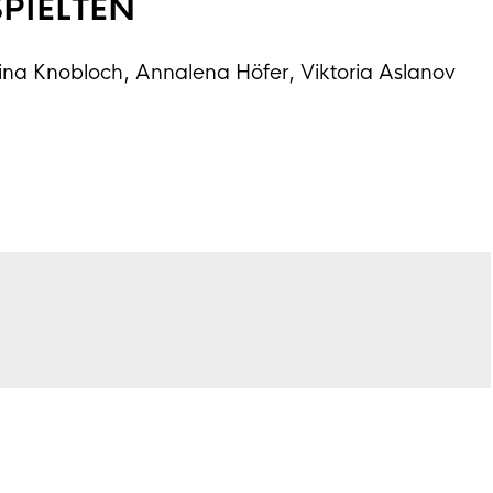
PIELTEN
ina Knobloch, Annalena Höfer, Viktoria Aslanov