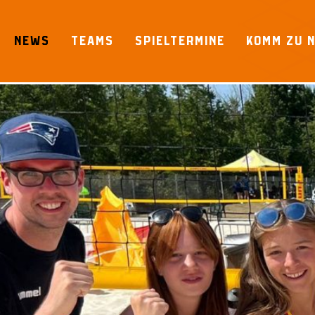
Skip
to
NEWS
TEAMS
SPIELTERMINE
KOMM ZU 
content