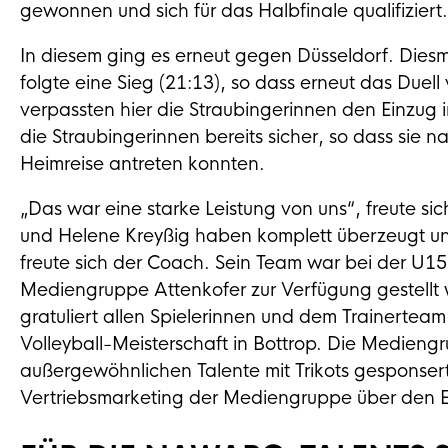
gewonnen und sich für das Halbfinale qualifiziert.
In diesem ging es erneut gegen Düsseldorf. Dies
folgte eine Sieg (21:13), so dass erneut das Duel
verpassten hier die Straubingerinnen den Einzug 
die Straubingerinnen bereits sicher, so dass sie 
Heimreise antreten konnten.
„Das war eine starke Leistung von uns“, freute si
und Helene Kreyßig haben komplett überzeugt u
freute sich der Coach. Sein Team war bei der U15
Mediengruppe Attenkofer zur Verfügung gestell
gratuliert allen Spielerinnen und dem Trainerteam
Volleyball-Meisterschaft in Bottrop. Die Mediengr
außergewöhnlichen Talente mit Trikots gesponsert
Vertriebsmarketing der Mediengruppe über den Er