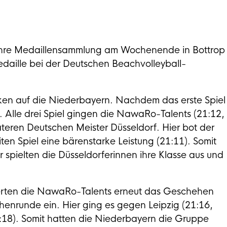
ihre Medaillensammlung am Wochenende in Bottrop
daille bei der Deutschen Beachvolleyball-
cken auf die Niederbayern. Nachdem das erste Spiel
lle drei Spiel gingen die NawaRo-Talents (21:12,
äteren Deutschen Meister Düsseldorf. Hier bot der
ten Spiel eine bärenstarke Leistung (21:11). Somit
r spielten die Düsseldorferinnen ihre Klasse aus und
rten die NawaRo-Talents erneut das Geschehen
chenrunde ein. Hier ging es gegen Leipzig (21:16,
:18). Somit hatten die Niederbayern die Gruppe