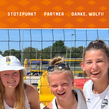
P
STÜTZPUNKT
PARTNER
DANKE, WOLFI!