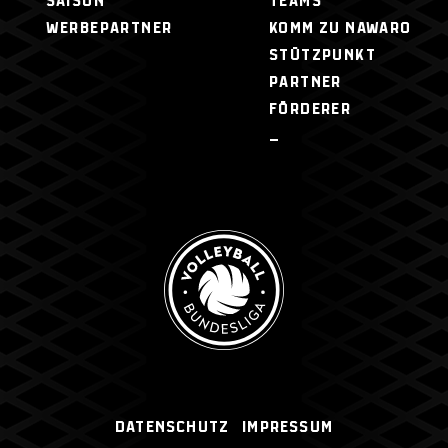
SAISON
TEAMS
WERBEPARTNER
KOMM ZU NAWARO
STÜTZPUNKT
PARTNER
FÖRDERER
–
Datenschutz
Impressum