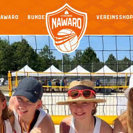
NAWARO
BUNDESLIGA
VEREINSSHO