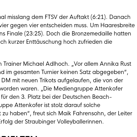
mal misslang dem FTSV der Auftakt (6:21). Danach
l vier gegen vier entscheiden muss. Um Haaresbreite
ins Finale (23:25). Doch die Bronzemedaille hatten
nach kurzer Enttäuschung hoch zufrieden die
ch Trainer Michael Adlhoch. „Vor allem Annika Rust
nd im gesamten Turnier keinen Satz abgegeben“,
 DM mit neuen Trikots aufgelaufen, die von der
t worden waren. „Die Mediengruppe Attenkofer
 für den 3. Platz bei der Deutschen Beach-
uppe Attenkofer ist stolz darauf solche
 zu haben“, freut sich Maik Fahrensohn, der Leiter
folg der Straubinger Volleyballerinnen.