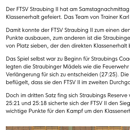
Der FTSV Straubing II hat am Samstagnachmittag
Klassenerhalt gefeiert. Das Team von Trainer Karl 
Damit konnte der FTSV Straubing II zum einen de
Punkte ausbauen, zum anderen ist die Straubinge
von Platz sieben, der den direkten Klassenerhalt
Das Spiel selbst war zu Beginn für Straubings Co
legten die Straubinger Mädels wie die Feuerwehr 
Verlängerung für sich zu entscheiden (27:25). Di
beflügelt, dass sie den FTSV II im zweiten Durch
Doch im dritten Satz fing sich Straubings Reserve
25:21 und 25:18 sicherte sich der FTSV II den Sieg
wichtige Punkte für den Kampf um den Klassener