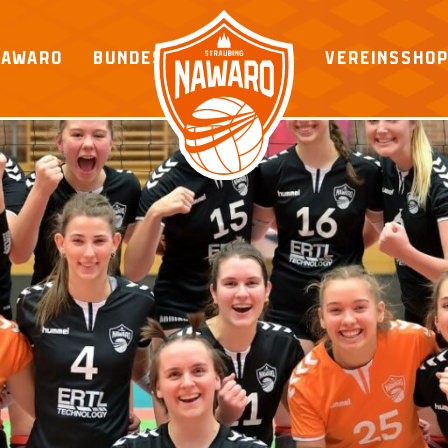
NAWARO
BUNDESLIGA
VEREINSSHO