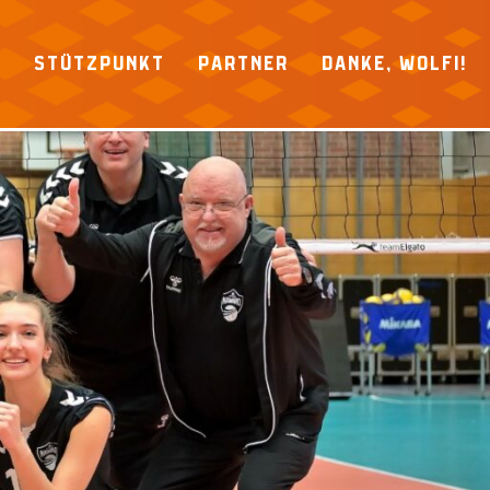
P
STÜTZPUNKT
PARTNER
DANKE, WOLFI!