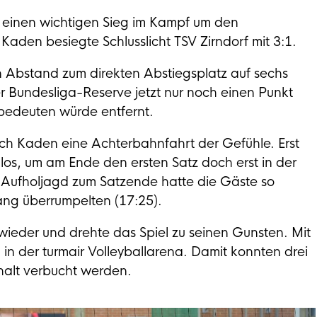
 einen wichtigen Sieg im Kampf um den
Kaden besiegte Schlusslicht TSV Zirndorf mit 3:1.
n Abstand zum direkten Abstiegsplatz auf sechs
r Bundesliga-Reserve jetzt nur noch einen Punkt
 bedeuten würde entfernt.
ach Kaden eine Achterbahnfahrt der Gefühle. Erst
los, um am Ende den ersten Satz doch erst in der
e Aufholjagd zum Satzende hatte die Gäste so
gang überrumpelten (17:25).
 wieder und drehte das Spiel zu seinen Gunsten. Mit
 in der turmair Volleyballarena. Damit konnten drei
halt verbucht werden.