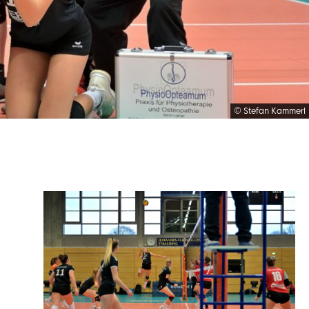
© Stefan Kammerl