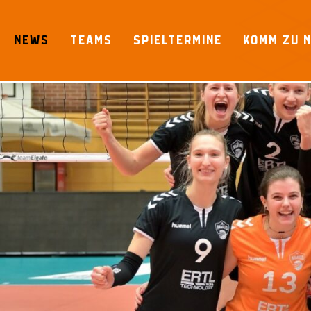
Skip
to
NEWS
TEAMS
SPIELTERMINE
KOMM ZU 
content