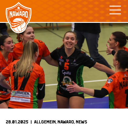
Skip
to
content
28.01.2025 |
ALLGEMEIN
NAWARO
NEWS