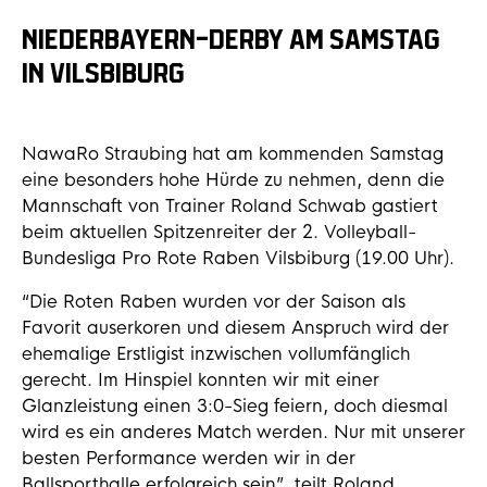
NIEDERBAYERN-DERBY AM SAMSTAG
IN VILSBIBURG
NawaRo Straubing hat am kommenden Samstag
eine besonders hohe Hürde zu nehmen, denn die
Mannschaft von Trainer Roland Schwab gastiert
beim aktuellen Spitzenreiter der 2. Volleyball-
Bundesliga Pro Rote Raben Vilsbiburg (19.00 Uhr).
“Die Roten Raben wurden vor der Saison als
Favorit auserkoren und diesem Anspruch wird der
ehemalige Erstligist inzwischen vollumfänglich
gerecht. Im Hinspiel konnten wir mit einer
Glanzleistung einen 3:0-Sieg feiern, doch diesmal
wird es ein anderes Match werden. Nur mit unserer
besten Performance werden wir in der
Ballsporthalle erfolgreich sein”, teilt Roland