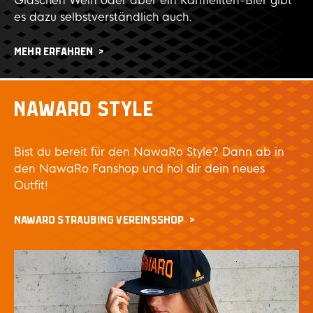
Gläschen Wein oder aber ein Karmeliten-Bier gibt
es dazu selbstverständlich auch.
MEHR ERFAHREN
NAWARO STYLE
Bist du bereit für den NawaRo Style? Dann ab in
den NawaRo Fanshop und hol dir dein neues
Outfit!
NAWARO STRAUBING VEREINSSHOP