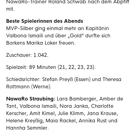
NawaRo-Trainer Roland Schwab nach dem Abpfiff
mit.
Beste Spielerinnen des Abends
MVP-Silber ging einmal mehr an Kapitänin
Valbona Ismaili und über „Gold“ durfte sich
Borkens Marika Loker freuen.
Zuschauer: 1.042.
Spielzeit: 89 Minuten (21, 22, 23, 23).
Schiedsrichter: Stefan Preyß (Essen) und Theresa
Rottmann (Werne).
NawaRo Straubing:
Lara Bamberger, Amber de
Tant, Valbona Ismaili, Nora Janka, Charlotte
Kerscher, Amit Kimel, Julie Klimm, Jana Krause,
Helene Kreyßig, Maia Rackel, Annika Rust und
Hannha Semmler.