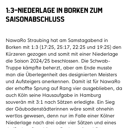
1:3-NIEDERLAGE IN BORKEN ZUM
SAISONABSCHLUSS
NawaRo Straubing hat am Samstagabend in
Borken mit 1:3 (17:25, 25:17, 22:25 und 19:25) den
Kürzeren gezogen und somit mit einer Niederlage
die Saison 2024/25 beschlossen. Die Schwab-
Truppe kämpfte beherzt, aber am Ende musste
man die Überlegenheit des designierten Meisters
und Aufsteigers anerkennen. Damit ist für NawaRo
der erhoffte Sprung auf Rang vier ausgeblieben, da
auch Köln seine Hausaufgabe in Hamburg
souverän mit 3:1 nach Sätzen erledigte. Ein Sieg
der Gäubodenstädterinnen wäre somit ohnehin
wertlos gewesen, denn nur im Falle einer Kölner
Niederlage nach drei oder vier Sätzen und eines