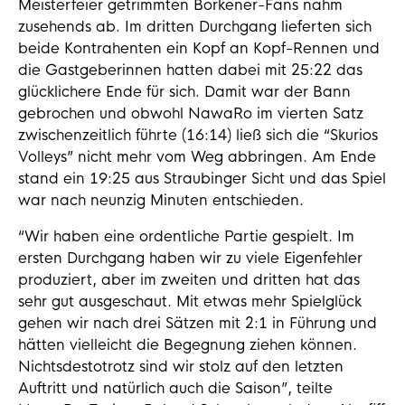
Meisterfeier getrimmten Borkener-Fans nahm
zusehends ab. Im dritten Durchgang lieferten sich
beide Kontrahenten ein Kopf an Kopf-Rennen und
die Gastgeberinnen hatten dabei mit 25:22 das
glücklichere Ende für sich. Damit war der Bann
gebrochen und obwohl NawaRo im vierten Satz
zwischenzeitlich führte (16:14) ließ sich die “Skurios
Volleys” nicht mehr vom Weg abbringen. Am Ende
stand ein 19:25 aus Straubinger Sicht und das Spiel
war nach neunzig Minuten entschieden.
“Wir haben eine ordentliche Partie gespielt. Im
ersten Durchgang haben wir zu viele Eigenfehler
produziert, aber im zweiten und dritten hat das
sehr gut ausgeschaut. Mit etwas mehr Spielglück
gehen wir nach drei Sätzen mit 2:1 in Führung und
hätten vielleicht die Begegnung ziehen können.
Nichtsdestotrotz sind wir stolz auf den letzten
Auftritt und natürlich auch die Saison”, teilte