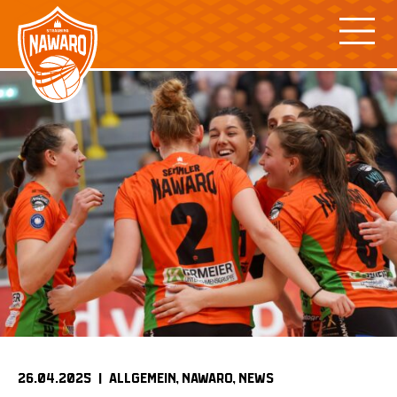
Skip
to
content
26.04.2025 |
ALLGEMEIN
NAWARO
NEWS