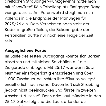
dreifachen Straubinger-Punktgewinns hätte man
mit “SnowTrex” Köln Tabellenplatz fünf gegen Rang
vier getauscht. Am Peterswöhrd steigt man nun
vollends in die Endphase der Planungen für
2025/26 ein. Dem Vernehmen nach steht der
Kader in großen Teilen, die Bekanntgabe der
Personalien dürfte nur noch eine Frage der Zeit
sein.
Ausgeglichene Partie
Im Laufe des ersten Durchgangs konnte sich Borken
absetzen und mit sieben Satzbällen auf die
Zielgerade einbiegen. Mit 25:17 war dann Satz
Nummer eins folgerichtig entschieden und über
1.000 Zuschauer peitschten ihre “Skurios Volleys”
unaufhörlich nach vorne. Davon ließ sich Straubing
jedoch nicht beeindrucken und führte im zweiten
Abschnitt “tuschur”. Der starke Lauf mündete in den
25:17-Satzerfolg und die Lautstärke der auf