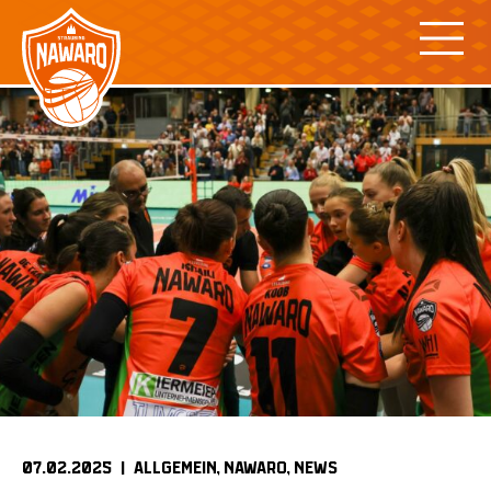
Skip
to
content
07.02.2025 |
ALLGEMEIN
NAWARO
NEWS