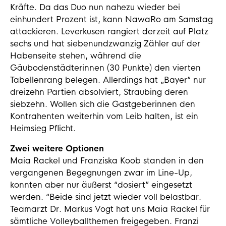
Kräfte. Da das Duo nun nahezu wieder bei
einhundert Prozent ist, kann NawaRo am Samstag
attackieren. Leverkusen rangiert derzeit auf Platz
sechs und hat siebenundzwanzig Zähler auf der
Habenseite stehen, während die
Gäubodenstädterinnen (30 Punkte) den vierten
Tabellenrang belegen. Allerdings hat „Bayer“ nur
dreizehn Partien absolviert, Straubing deren
siebzehn. Wollen sich die Gastgeberinnen den
Kontrahenten weiterhin vom Leib halten, ist ein
Heimsieg Pflicht.
Zwei weitere Optionen
Maia Rackel und Franziska Koob standen in den
vergangenen Begegnungen zwar im Line-Up,
konnten aber nur äußerst “dosiert” eingesetzt
werden. “Beide sind jetzt wieder voll belastbar.
Teamarzt Dr. Markus Vogt hat uns Maia Rackel für
sämtliche Volleyballthemen freigegeben. Franzi