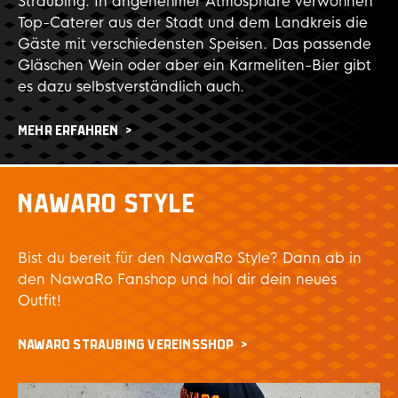
Straubing. In angenehmer Atmosphäre verwöhnen
Top-Caterer aus der Stadt und dem Landkreis die
Gäste mit verschiedensten Speisen. Das passende
Gläschen Wein oder aber ein Karmeliten-Bier gibt
es dazu selbstverständlich auch.
MEHR ERFAHREN
NAWARO STYLE
Bist du bereit für den NawaRo Style? Dann ab in
den NawaRo Fanshop und hol dir dein neues
Outfit!
NAWARO STRAUBING VEREINSSHOP