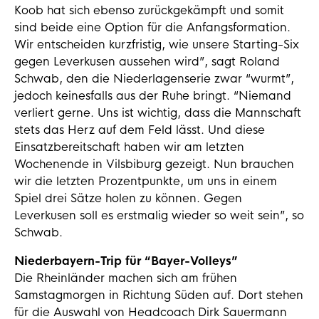
Koob hat sich ebenso zurückgekämpft und somit
sind beide eine Option für die Anfangsformation.
Wir entscheiden kurzfristig, wie unsere Starting-Six
gegen Leverkusen aussehen wird”, sagt Roland
Schwab, den die Niederlagenserie zwar “wurmt”,
jedoch keinesfalls aus der Ruhe bringt. “Niemand
verliert gerne. Uns ist wichtig, dass die Mannschaft
stets das Herz auf dem Feld lässt. Und diese
Einsatzbereitschaft haben wir am letzten
Wochenende in Vilsbiburg gezeigt. Nun brauchen
wir die letzten Prozentpunkte, um uns in einem
Spiel drei Sätze holen zu können. Gegen
Leverkusen soll es erstmalig wieder so weit sein”, so
Schwab.
Niederbayern-Trip für “Bayer-Volleys”
Die Rheinländer machen sich am frühen
Samstagmorgen in Richtung Süden auf. Dort stehen
für die Auswahl von Headcoach Dirk Sauermann