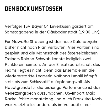
DEN BOCK UMSTOSSEN
Verfolger TSV Bayer 04 Leverkusen gastiert am
Samstagabend in der Gäubodenstadt (19.00 Uhr).
Für NawaRo Straubing ist das neue Kalenderjahr
bisher nicht nach Plan verlaufen. Vier Partien sind
gespielt und die Mannschaft des österreichischen
Trainers Roland Schwab konnte lediglich zwei
Punkte einheimsen. An der Einsatzbereitschaft des
Teams liegt es nicht, denn das Ensemble um die
wiedererstarkte Leaderin Valbona Ismaili kämpft
stets bis zum Schlusspfiff aufopferungsvoll. Als
Hauptgründe für die bisherige Performance ist das
Verletzungspech auszumachen. US-Import Maia
Rackel fehlte monatelang und auch Franziska Koob
war zuletzt alles andere als im Vollbesitz ihrer