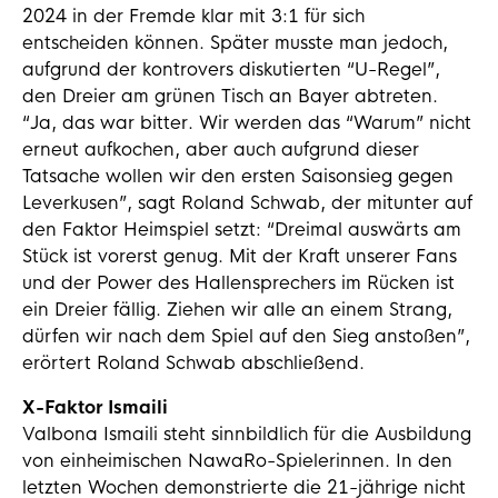
2024 in der Fremde klar mit 3:1 für sich
entscheiden können. Später musste man jedoch,
aufgrund der kontrovers diskutierten “U-Regel”,
den Dreier am grünen Tisch an Bayer abtreten.
“Ja, das war bitter. Wir werden das “Warum” nicht
erneut aufkochen, aber auch aufgrund dieser
Tatsache wollen wir den ersten Saisonsieg gegen
Leverkusen”, sagt Roland Schwab, der mitunter auf
den Faktor Heimspiel setzt: “Dreimal auswärts am
Stück ist vorerst genug. Mit der Kraft unserer Fans
und der Power des Hallensprechers im Rücken ist
ein Dreier fällig. Ziehen wir alle an einem Strang,
dürfen wir nach dem Spiel auf den Sieg anstoßen”,
erörtert Roland Schwab abschließend.
X-Faktor Ismaili
Valbona Ismaili steht sinnbildlich für die Ausbildung
von einheimischen NawaRo-Spielerinnen. In den
letzten Wochen demonstrierte die 21-jährige nicht