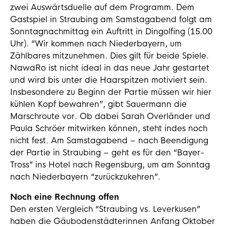
zwei Auswärtsduelle auf dem Programm. Dem
Gastspiel in Straubing am Samstagabend folgt am
Sonntagnachmittag ein Auftritt in Dingolfing (15.00
Uhr). “Wir kommen nach Niederbayern, um
Zählbares mitzunehmen. Dies gilt für beide Spiele.
NawaRo ist nicht ideal in das neue Jahr gestartet
und wird bis unter die Haarspitzen motiviert sein.
Insbesondere zu Beginn der Partie müssen wir hier
kühlen Kopf bewahren”, gibt Sauermann die
Marschroute vor. Ob dabei Sarah Overländer und
Paula Schröer mitwirken können, steht indes noch
nicht fest. Am Samstagabend – nach Beendigung
der Partie in Straubing – geht es für den “Bayer-
Tross” ins Hotel nach Regensburg, um am Sonntag
nach Niederbayern “zurückzukehren”.
Noch eine Rechnung offen
Den ersten Vergleich “Straubing vs. Leverkusen”
haben die Gäubodenstädterinnen Anfang Oktober