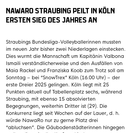
NAWARO STRAUBING PEILT IN KÖLN
ERSTEN SIEG DES JAHRES AN
Straubings Bundesliga-Volleyballerinnen mussten
im neuen Jahr bisher zwei Niederlagen einstecken.
Dies wurmt die Mannschaft um Kapitänin Valbona
Ismaili verständlicherweise und den Ausfällen von
Maia Rackel und Franziska Koob zum Trotz soll am
Sonntag – bei “SnowTrex” Köln (16.00 Uhr) – der
erste Dreier 2025 gelingen. Köln liegt mit 25
Punkten aktuell auf Tabellenplatz sechs, während
Straubing, mit ebenso 15 absolvierten
Begegnungen, weiterhin Dritter ist (29). Die
Konkurrenz liegt seit Wochen auf der Lauer, d. h.
würde NawaRo nur zu gerne Platz drei
“abluchsen”. Die Gäubodenstädterinnen hingegen