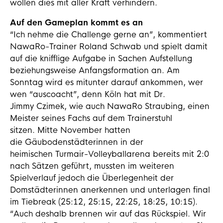
wollen dies mit aller Kraft verhindern.
Auf den Gameplan kommt es an
“Ich nehme die Challenge gerne an”, kommentiert
NawaRo-Trainer Roland Schwab und spielt damit
auf die knifflige Aufgabe in Sachen Aufstellung
beziehungsweise Anfangsformation an. Am
Sonntag wird es mitunter darauf ankommen, wer
wen “auscoacht”, denn Köln hat mit Dr.
Jimmy Czimek, wie auch NawaRo Straubing, einen
Meister seines Fachs auf dem Trainerstuhl
sitzen. Mitte November hatten
die Gäubodenstädterinnen in der
heimischen Turmair-Volleyballarena bereits mit 2:0
nach Sätzen geführt, mussten im weiteren
Spielverlauf jedoch die Überlegenheit der
Domstädterinnen anerkennen und unterlagen final
im Tiebreak (25:12, 25:15, 22:25, 18:25, 10:15).
“Auch deshalb brennen wir auf das Rückspiel. Wir