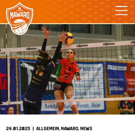
Skip
to
content
24.01.2025 |
ALLGEMEIN
NAWARO
NEWS