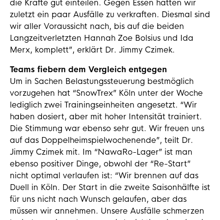
die Kräfte gut einteilen. Gegen Essen hatten wir
zuletzt ein paar Ausfälle zu verkraften. Diesmal sind
wir aller Voraussicht nach, bis auf die beiden
Langzeitverletzten Hannah Zoe Bolsius und Ida
Merx, komplett”, erklärt Dr. Jimmy Czimek.
Teams fiebern dem Vergleich entgegen
Um in Sachen Belastungssteuerung bestmöglich
vorzugehen hat “SnowTrex” Köln unter der Woche
lediglich zwei Trainingseinheiten angesetzt. “Wir
haben dosiert, aber mit hoher Intensität trainiert.
Die Stimmung war ebenso sehr gut. Wir freuen uns
auf das Doppelheimspielwochenende”, teilt Dr.
Jimmy Czimek mit. Im “NawaRo-Lager” ist man
ebenso positiver Dinge, obwohl der “Re-Start”
nicht optimal verlaufen ist: “Wir brennen auf das
Duell in Köln. Der Start in die zweite Saisonhälfte ist
für uns nicht nach Wunsch gelaufen, aber das
müssen wir annehmen. Unsere Ausfälle schmerzen