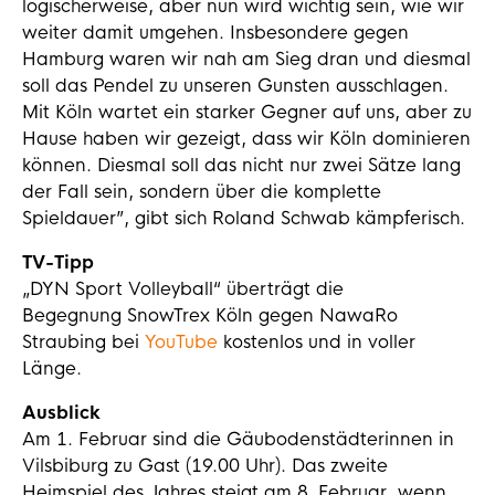
logischerweise, aber nun wird wichtig sein, wie wir
weiter damit umgehen. Insbesondere gegen
Hamburg waren wir nah am Sieg dran und diesmal
soll das Pendel zu unseren Gunsten ausschlagen.
Mit Köln wartet ein starker Gegner auf uns, aber zu
Hause haben wir gezeigt, dass wir Köln dominieren
können. Diesmal soll das nicht nur zwei Sätze lang
der Fall sein, sondern über die komplette
Spieldauer”, gibt sich Roland Schwab kämpferisch.
TV-Tipp
„DYN Sport Volleyball“ überträgt die
Begegnung SnowTrex Köln gegen NawaRo
Straubing bei
YouTube
kostenlos und in voller
Länge.
Ausblick
Am 1. Februar sind die Gäubodenstädterinnen in
Vilsbiburg zu Gast (19.00 Uhr). Das zweite
Heimspiel des Jahres steigt am 8. Februar, wenn