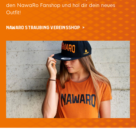
den NawaRo Fanshop und hol dir dein neues
Outfit!
NAWARO STRAUBING VEREINSSHOP