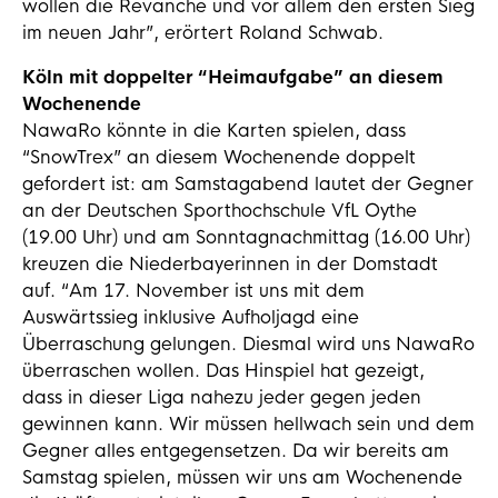
wollen die Revanche und vor allem den ersten Sieg
im neuen Jahr”, erörtert Roland Schwab.
Köln mit doppelter “Heimaufgabe” an diesem
Wochenende
NawaRo könnte in die Karten spielen, dass
“SnowTrex” an diesem Wochenende doppelt
gefordert ist: am Samstagabend lautet der Gegner
an der Deutschen Sporthochschule VfL Oythe
(19.00 Uhr) und am Sonntagnachmittag (16.00 Uhr)
kreuzen die Niederbayerinnen in der Domstadt
auf. “Am 17. November ist uns mit dem
Auswärtssieg inklusive Aufholjagd eine
Überraschung gelungen. Diesmal wird uns NawaRo
überraschen wollen. Das Hinspiel hat gezeigt,
dass in dieser Liga nahezu jeder gegen jeden
gewinnen kann. Wir müssen hellwach sein und dem
Gegner alles entgegensetzen. Da wir bereits am
Samstag spielen, müssen wir uns am Wochenende