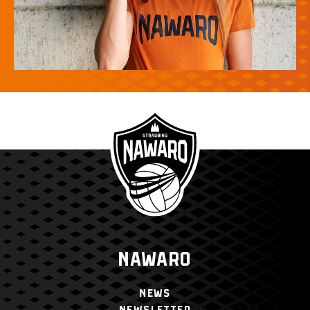
NAWARO
NEWS