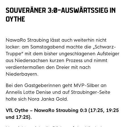
SOUVERÄNER 3:0-AUSWÄRTSSIEG IN
OYTHE
NawaRo Straubing lässt auch weiterhin nicht
locker: am Samstagabend machte die „Schwarz-
Truppe“ mit dem bisher ungeschlagenen Aufsteiger
aus Niedersachsen kurzen Prozess und nimmt
verdientermaßen den Dreier mit nach
Niederbayern.
Bei den Gastgeberinnen geht MVP-Silber an
Annelis Lotte Denise und auf Straubinger-Seite
holte sich Nora Janka Gold.
VfL Oythe – NawaRo Straubing 0:3 (17:25, 19:25
und 17:25).