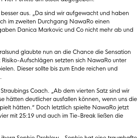
g besser aus. „Da sind wir aufgewacht und haben
te sich im zweiten Durchgang NawaRo einen
 gaben Danica Markovic und Co nicht mehr ab und
tralsund glaubte nun an die Chance die Sensation
t Risiko-Aufschlägen setzten sich NawaRo unter
elen. Dieser sollte bis zum Ende reichen und
.
 Straubings Coach. „Ab dem vierten Satz sind wir
e hätten deutlicher ausfallen können, wenn uns die
elt hätten.“ Doch letztlich spielte NawaRo jetzt
vier mit 25:19 und auch im Tie-Break ließen die