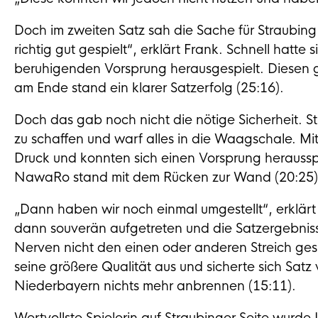
Doch im zweiten Satz sah die Sache für Straubin
richtig gut gespielt“, erklärt Frank. Schnell hat
beruhigenden Vorsprung herausgespielt. Diesen
am Ende stand ein klarer Satzerfolg (25:16).
Doch das gab noch nicht die nötige Sicherheit. S
zu schaffen und warf alles in die Waagschale. Mi
Druck und konnten sich einen Vorsprung herausspi
NawaRo stand mit dem Rücken zur Wand (20:25)
„Dann haben wir noch einmal umgestellt“, erklärt
dann souverän aufgetreten und die Satzergebniss
Nerven nicht den einen oder anderen Streich gespi
seine größere Qualität aus und sicherte sich Satz 
Niederbayern nichts mehr anbrennen (15:11).