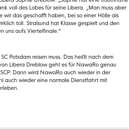
 Libera Sophie Dreblow. „Sophie hat eine traumhafte
nk voll des Lobes für seine Libera. „Man muss aber
ir das geschafft haben, bei so einer Hölle als
klich toll. Stralsund hat Klasse gespielt und den
n uns aufs Viertelfinale.“
 SC Potsdam reisen muss. Das heißt nach dem
von Libera Dreblow geht es für NawaRo genau
 SCP. Dann wird NawaRo auch wieder in der
 auch wieder eine normale Dienstfahrt mit
erleben.