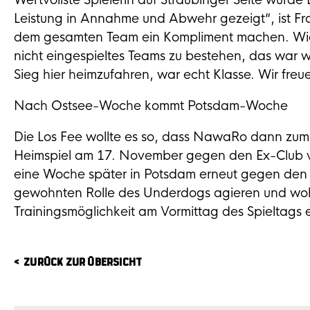
Wertvollste Spielerin auf Straubinger Seite wurde
Leistung in Annahme und Abwehr gezeigt“, ist Fra
dem gesamten Team ein Kompliment machen. Wie w
nicht eingespieltes Teams zu bestehen, das war wir
Sieg hier heimzufahren, war echt Klasse. Wir freue
Nach Ostsee-Woche kommt Potsdam-Woche
Die Los Fee wollte es so, dass NawaRo dann zum
Heimspiel am 17. November gegen den Ex-Club 
eine Woche später in Potsdam erneut gegen den
gewohnten Rolle des Underdogs agieren und wohl
Trainingsmöglichkeit am Vormittag des Spieltags 
ZURÜCK ZUR ÜBERSICHT