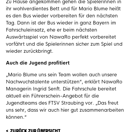
Zu Hause angekommen gehen die Spielerinnen in
ihr wohlverdientes Bett und für Mario Blume heißt
es den Bus wieder vorbereiten für den nächsten
Tag. Dann ist der Bus wieder in ganz Bayern im
Fahrschuleinsatz, ehe er beim nächsten
Auswärtsspiel von NawaRo perfekt vorbereitet
vorfährt und die Spielerinnen sicher zum Spiel und
wieder zurückbringt.
Auch die Jugend profitiert
„Mario Blume uns sein Team wollen auch unsere
Nachwuchstalente unterstützen“, erklärt NawaRo
Managerin Ingrid Senft. Die Fahrschule bereitet
aktuell ein Führerschein-Angebot für die
Jugendteams des FTSV Straubing vor. „Das freut
uns sehr, dass wir auch hier gut zusammenarbeiten
können.“
ZURÜCK ZUR ÜBERSICHT