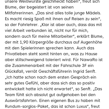
unsere Weißwürste geschmeckt haben“, freut sich
Blume, der begeistert ist von seinen
Mitfahrerinnen. „Das sind alles tolle junge Mädels.
Es macht riesig Spaß mit ihnen auf Reisen zu sein“,
so der Fahrlehrer. „Klar ist aber auch, dass das mit
viel Arbeit verbunden ist, nicht nur für mich,
sondern auch für meine Mitarbeiter“, erklärt Blume,
der mit 1,90 Körpergröße durchaus auf Augenhöhe
mit den Spielerinnen sprechen kann. Auch das
Privatleben steht somit hinten an, was zu Hause
aber stillschweigend toleriert wird. Für NawaRo ist
die Zusammenarbeit mit der Fahrschule 3F ein
Glücksfall, verrät Geschäftsführerin Ingrid Senft.
„Ich hatte schon nach dem ersten Gespräch ein
sehr gutes Gefühl, aber dass sich das so positiv
entwickelt hatte ich nicht erwartet“, so Senft. „Das
Team fühlt sich absolut gut aufgehoben bei den
Auswärtsfahrten. Einen eigenen Bus zu haben mit
Rundum-sorglos-Paket, das ist schon Luxus“, freut