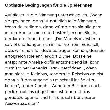
Optimale Bedingungen für die Spielerinnen
Auf dieser ist die Stimmung unterschiedlich. „Wenn
sie gewinnen, dann ist natürlich tolle Stimmung.
Wenn sie verlieren, dann würde man sie alle gern
in den Arm nehmen und trösten“, erklärt Blume,
der für das Team brennt. „Die Mädels investieren
so viel und hängen sich immer voll rein. Es ist toll,
dass wir einen Teil dazu beitragen können, dass sie
erfolgreich spielen“, erklärt Blume. Dass eine
entspannte Anreise dafür entscheidend ist, kann
auch Trainer Benedikt Frank bestätigen: „Wenn
man nicht im Kleinbus, sondern im Reisebus anreist,
dann hilft das ungemein um schnell ins Spiel zu
finden“, so der Coach. „Wenn der Bus dann noch
perfekt auf uns abgestimmt ist, dann ist das
geradezu optimal und hilft uns sehr bei unseren
Auswärtsspielen.“