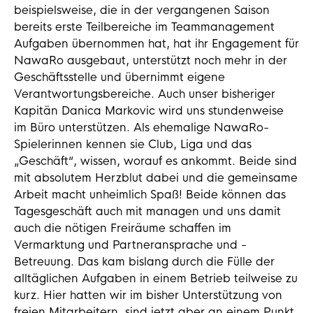
beispielsweise, die in der vergangenen Saison
bereits erste Teilbereiche im Teammanagement
Aufgaben übernommen hat, hat ihr Engagement für
NawaRo ausgebaut, unterstützt noch mehr in der
Geschäftsstelle und übernimmt eigene
Verantwortungsbereiche. Auch unser bisheriger
Kapitän Danica Markovic wird uns stundenweise
im Büro unterstützen. Als ehemalige NawaRo-
Spielerinnen kennen sie Club, Liga und das
„Geschäft“, wissen, worauf es ankommt. Beide sind
mit absolutem Herzblut dabei und die gemeinsame
Arbeit macht unheimlich Spaß! Beide können das
Tagesgeschäft auch mit managen und uns damit
auch die nötigen Freiräume schaffen im
Vermarktung und Partneransprache und -
Betreuung. Das kam bislang durch die Fülle der
alltäglichen Aufgaben in einem Betrieb teilweise zu
kurz. Hier hatten wir im bisher Unterstützung von
freien Mitarbeitern, sind jetzt aber an einem Punkt