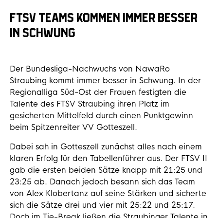
FTSV TEAMS KOMMEN IMMER BESSER
IN SCHWUNG
Der Bundesliga-Nachwuchs von NawaRo
Straubing kommt immer besser in Schwung. In der
Regionalliga Süd-Ost der Frauen festigten die
Talente des FTSV Straubing ihren Platz im
gesicherten Mittelfeld durch einen Punktgewinn
beim Spitzenreiter VV Gotteszell.
Dabei sah in Gotteszell zunächst alles nach einem
klaren Erfolg für den Tabellenführer aus. Der FTSV II
gab die ersten beiden Sätze knapp mit 21:25 und
23:25 ab. Danach jedoch besann sich das Team
von Alex Klobertanz auf seine Stärken und sicherte
sich die Sätze drei und vier mit 25:22 und 25:17.
Doch im Tie-Break ließen die Straubinger Talente in