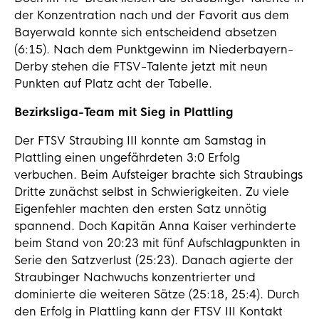
der Konzentration nach und der Favorit aus dem
Bayerwald konnte sich entscheidend absetzen
(6:15). Nach dem Punktgewinn im Niederbayern-
Derby stehen die FTSV-Talente jetzt mit neun
Punkten auf Platz acht der Tabelle.
Bezirksliga-Team mit Sieg in Plattling
Der FTSV Straubing III konnte am Samstag in
Plattling einen ungefährdeten 3:0 Erfolg
verbuchen. Beim Aufsteiger brachte sich Straubings
Dritte zunächst selbst in Schwierigkeiten. Zu viele
Eigenfehler machten den ersten Satz unnötig
spannend. Doch Kapitän Anna Kaiser verhinderte
beim Stand von 20:23 mit fünf Aufschlagpunkten in
Serie den Satzverlust (25:23). Danach agierte der
Straubinger Nachwuchs konzentrierter und
dominierte die weiteren Sätze (25:18, 25:4). Durch
den Erfolg in Plattling kann der FTSV III Kontakt