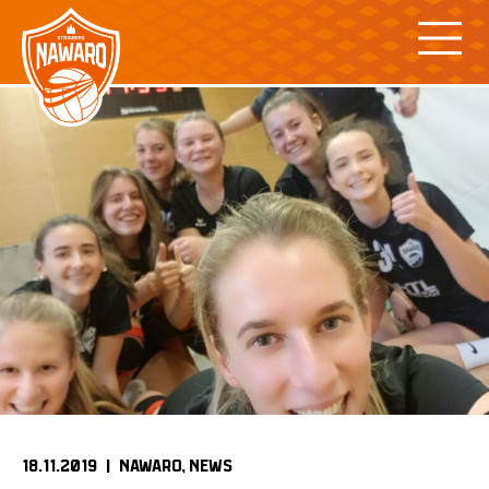
Skip
to
content
18.11.2019 |
NAWARO
NEWS