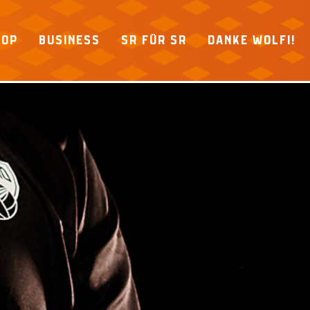
HOP
BUSINESS
SR FÜR SR
DANKE WOLFI!