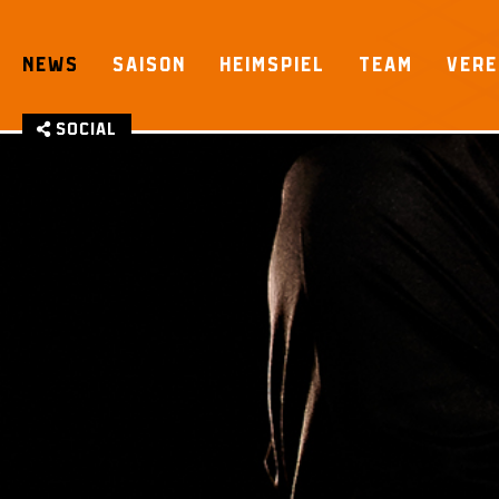
Skip
to
NEWS
SAISON
HEIMSPIEL
TEAM
VERE
content
Social