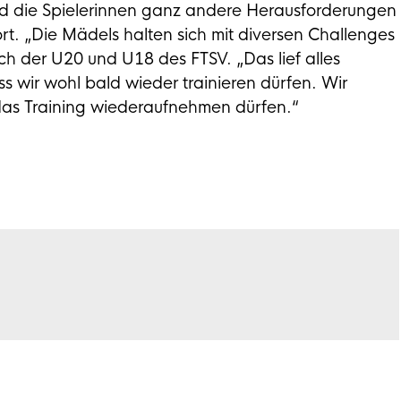
und die Spielerinnen ganz andere Herausforderungen
rt. „Die Mädels halten sich mit diversen Challenges
Coach der U20 und U18 des FTSV. „Das lief alles
ass wir wohl bald wieder trainieren dürfen. Wir
r das Training wiederaufnehmen dürfen.“