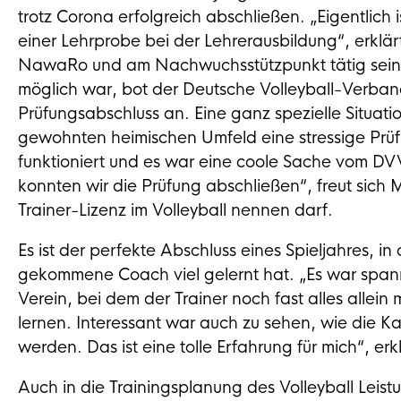
trotz Corona erfolgreich abschließen. „Eigentlich 
einer Lehrprobe bei der Lehrerausbildung“, erkl
NawaRo und am Nachwuchsstützpunkt tätig sein w
möglich war, bot der Deutsche Volleyball-Verba
Prüfungsabschluss an. Eine ganz spezielle Situati
gewohnten heimischen Umfeld eine stressige Prüf
funktioniert und es war eine coole Sache vom D
konnten wir die Prüfung abschließen“, freut sich 
Trainer-Lizenz im Volleyball nennen darf.
Es ist der perfekte Abschluss eines Spieljahres, 
gekommene Coach viel gelernt hat. „Es war span
Verein, bei dem der Trainer noch fast alles allei
lernen. Interessant war auch zu sehen, wie die 
werden. Das ist eine tolle Erfahrung für mich“, e
Auch in die Trainingsplanung des Volleyball Leistu