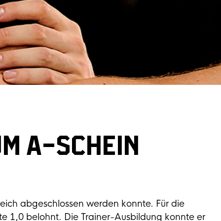
UM A-SCHEIN
greich abgeschlossen werden konnte. Für die
e 1,0 belohnt. Die Trainer-Ausbildung konnte er