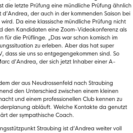
ist die letzte Prüfung eine mündliche Prüfung ähnlich
ärt d’Andrea, der auch in der kommenden Saison bei
ird. Da eine klassische mündliche Prüfung nicht
nd den Kandidaten eine Zoom-Videokonferenz als
on für die Prüflinge. „Das war schon komisch im
ungssituation zu erleben. Aber das hat super
VV, dass sie uns so entgegengekommen sind. So
Marc d’Andrea, der sich jetzt Inhaber einer A-
in dem der aus Neudrossenfeld nach Straubing
nend den Unterschied zwischen einem kleinen
n macht und einem professionellen Club kennen zu
Kaderplanung abläuft. Welche Kontakte da genutzt
rklärt der sympathische Coach.
ngsstützpunkt Straubing ist d’Andrea weiter voll