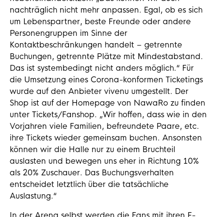
nachträglich nicht mehr anpassen. Egal, ob es sich
um Lebenspartner, beste Freunde oder andere
Personengruppen im Sinne der
Kontaktbeschränkungen handelt – getrennte
Buchungen, getrennte Plätze mit Mindestabstand.
Das ist systembedingt nicht anders möglich.“ Für
die Umsetzung eines Corona-konformen Ticketings
wurde auf den Anbieter vivenu umgestellt. Der
Shop ist auf der Homepage von NawaRo zu finden
unter Tickets/Fanshop. „Wir hoffen, dass wie in den
Vorjahren viele Familien, befreundete Paare, etc.
ihre Tickets wieder gemeinsam buchen. Ansonsten
können wir die Halle nur zu einem Bruchteil
auslasten und bewegen uns eher in Richtung 10%
als 20% Zuschauer. Das Buchungsverhalten
entscheidet letztlich über die tatsächliche
Auslastung.“
In der Arena selbst werden die Fans mit ihren E-