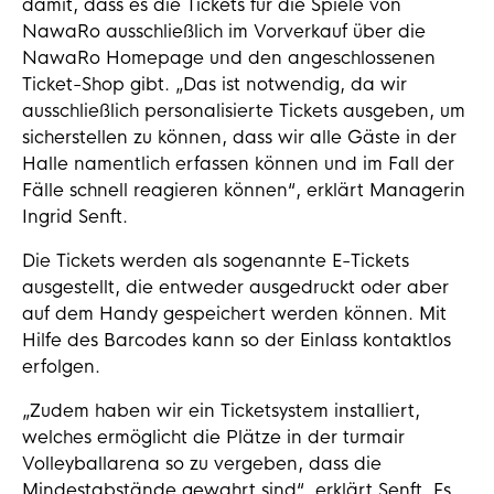
damit, dass es die Tickets für die Spiele von
NawaRo ausschließlich im Vorverkauf über die
NawaRo Homepage und den angeschlossenen
Ticket-Shop gibt. „Das ist notwendig, da wir
ausschließlich personalisierte Tickets ausgeben, um
sicherstellen zu können, dass wir alle Gäste in der
Halle namentlich erfassen können und im Fall der
Fälle schnell reagieren können“, erklärt Managerin
Ingrid Senft.
Die Tickets werden als sogenannte E-Tickets
ausgestellt, die entweder ausgedruckt oder aber
auf dem Handy gespeichert werden können. Mit
Hilfe des Barcodes kann so der Einlass kontaktlos
erfolgen.
„Zudem haben wir ein Ticketsystem installiert,
welches ermöglicht die Plätze in der turmair
Volleyballarena so zu vergeben, dass die
Mindestabstände gewahrt sind“, erklärt Senft. Es