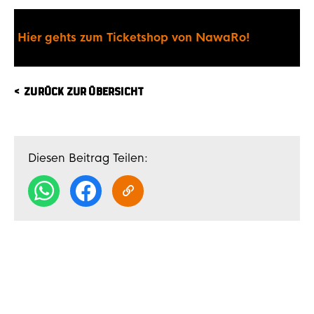
Hier gehts zum Ticketshop von NawaRo!
ZURÜCK ZUR ÜBERSICHT
Diesen Beitrag Teilen: