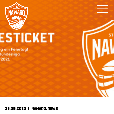
Skip
to
content
29.09.2020 |
NAWARO
NEWS