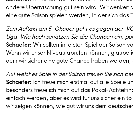
andere Überraschung gut sein wird. Wir denken von
eine gute Saison spielen werden, in der sich das 
Zum Auftakt am 5. Okober geht es gegen den VC
Liga. Wie hoch schätzen Sie die Chancen ein, p
Schaefer:
Wir sollten im ersten Spiel der Saison 
Wenn wir unser Niveau abrufen können, glaube ich
dem wir sicher eine gute Chance haben werden, 
Auf welches Spiel in der Saison freuen Sie sich b
Schaefer:
Ich freue mich erstmal auf alle Spiele 
besonders freue ich mich auf das Pokal-Achtelfinal
einfach werden, aber es wird für uns sicher ein to
wir zeigen können, wie gut wir uns dem deutsch