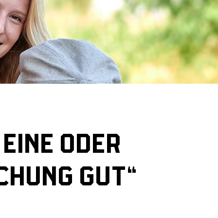
 EINE ODER
CHUNG GUT“