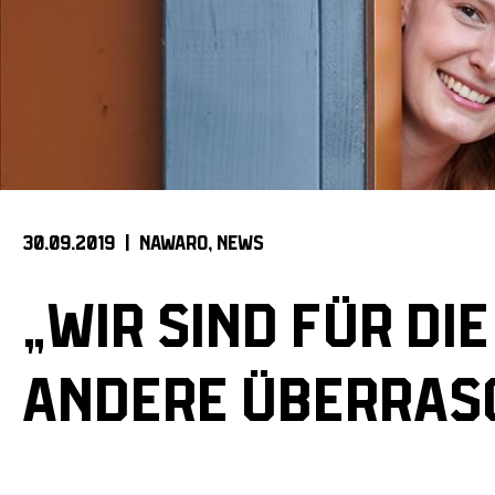
30.09.2019 |
NAWARO
NEWS
„WIR SIND FÜR DIE
ANDERE ÜBERRAS