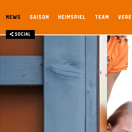
Skip
to
NEWS
SAISON
HEIMSPIEL
TEAM
VERE
content
Social