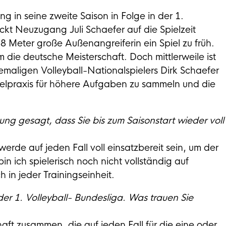
g in seine zweite Saison in Folge in der 1.
ickt Neuzugang Juli Schaefer auf die Spielzeit
8 Meter große Außenangreiferin ein Spiel zu früh.
um die deutsche Meisterschaft. Doch mittlerweile ist
emaligen Volleyball-Nationalspielers Dirk Schaefer
ielpraxis für höhere Aufgaben zu sammeln und die
ng gesagt, dass Sie bis zum Saisonstart wieder voll
werde auf jeden Fall voll einsatzbereit sein, um der
in ich spielerisch noch nicht vollständig auf
in jeder Trainingseinheit.
er 1. Volleyball- Bundesliga. Was trauen Sie
aft zusammen, die auf jeden Fall für die eine oder