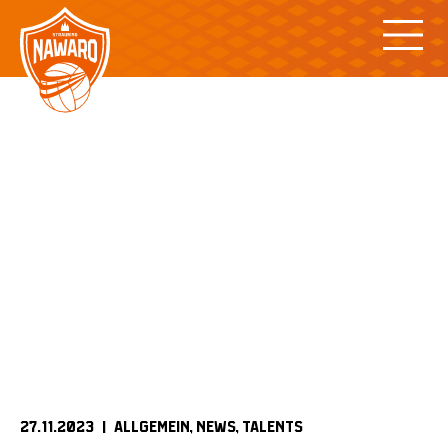
Skip
to
content
27.11.2023 |
ALLGEMEIN
NEWS
TALENTS