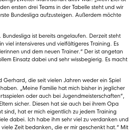
n ersten drei Teams in der Tabelle steht und wir
 erste Bundesliga aufzusteigen. Außerdem möchte
Bundesliga ist bereits angelaufen. Derzeit steht
 viel intensiveres und vielfältigeres Training. Es
lerinnen und dem neuen Trainer.“ Der ist angetan
vollem Einsatz dabei und sehr wissbegierig. Es macht
Gerhard, die seit vielen Jahren weder ein Spiel
haben. „Meine Familie hat mich bisher in jeglicher
wärtsspielen oder auch bei Jugendmeisterschaften“,
Eltern sicher. Diesen hat sie auch bei ihrem Opa
t sind, hat er mich eigentlich zu jedem Training
le dabei. Ich habe ihm sehr viel zu verdanken und
viele Zeit bedanken, die er mir geschenkt hat.“ Mit