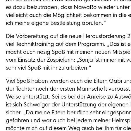
es dazu beizutragen, dass NawaRo wieder unter de
vielleicht auch die Möglichkeit bekommen in die
ich meine eigene Bestleistung abrufen.“
Die Vorbereitung auf die neue Herausforderung 2. 
viel Techniktraining auf dem Programm. „Das ist ein
macht auch riesig Spaß mit meinen neuen Mitspie
vom Einsatz der Zuspielerin: „Sonja ist immer mit 
sehr viel Spaß mit ihr zu arbeiten.“
Viel Spaß haben werden auch die Eltern Gabi und 
der Tochter noch der ersten Mannschaft verpasst 
Weise unterstützt. Sei es bei der Anreise zu Aus
ist sich Schweiger der Unterstützung der eigenen 
sicher: „Da meine Eltern beruflich sehr eingespann
gefahren und war auch bei jedem meiner Heimspie
möchte mich auf diesem Weg auch bei ihm für die 