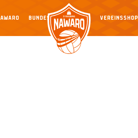
NAWARO
BUNDESLIGA
VEREINSSHO