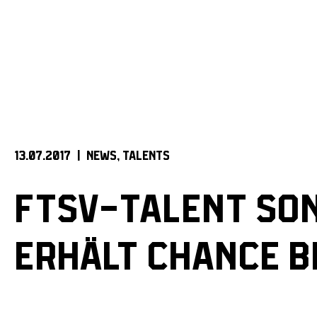
13.07.2017 |
NEWS
TALENTS
FTSV-TALENT SO
ERHÄLT CHANCE B