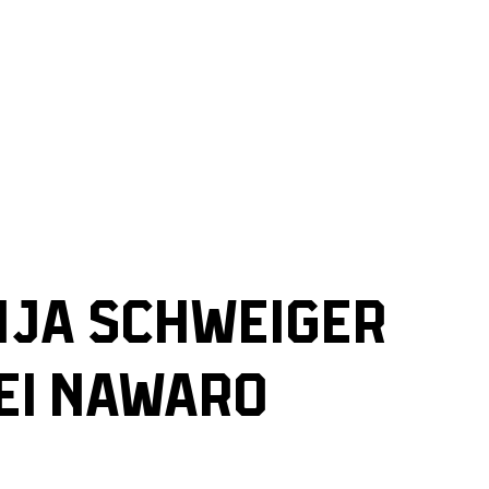
NJA SCHWEIGER
EI NAWARO