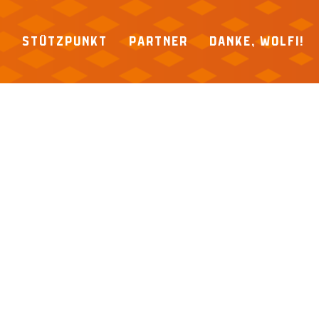
P
STÜTZPUNKT
PARTNER
DANKE, WOLFI!