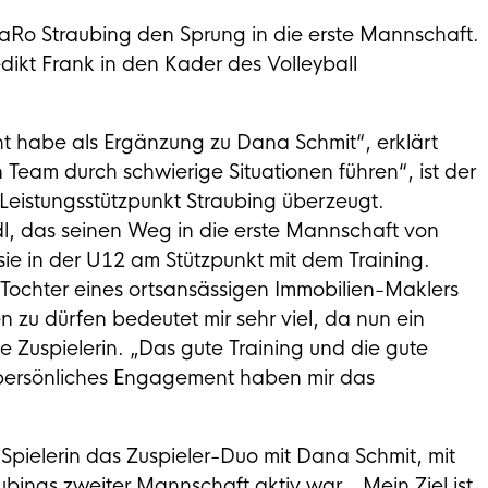
Ro Straubing den Sprung in die erste Mannschaft.
ikt Frank in den Kader des Volleyball
cht habe als Ergänzung zu Dana Schmit“, erklärt
n Team durch schwierige Situationen führen“, ist der
eistungsstützpunkt Straubing überzeugt.
ndl, das seinen Weg in die erste Mannschaft von
 in der U12 am Stützpunkt mit dem Training.
 Tochter eines ortsansässigen Immobilien-Maklers
n zu dürfen bedeutet mir sehr viel, da nun ein
ge Zuspielerin. „Das gute Training und die gute
persönliches Engagement haben mir das
pielerin das Zuspieler-Duo mit Dana Schmit, mit
ubings zweiter Mannschaft aktiv war. „Mein Ziel ist