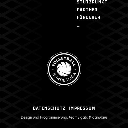
STÜTZPUNKT
PARTNER
FÖRDERER
–
Datenschutz
Impressum
Design und Programmierung:
teamElgato
&
danubius