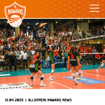
Skip
to
content
12.04.2025 |
ALLGEMEIN
NAWARO
NEWS