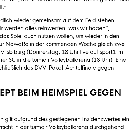
l.“
 endlich wieder gemeinsam auf dem Feld stehen
ir werden alles reinwerfen, was wir haben“,
e das Spiel auch nutzen wollen, um wieder in den
 für NawaRo in der kommenden Woche gleich zwei
Vilsbiburg (Donnerstag, 18 Uhr live auf sport1 im
r SC in die turmair Volleyballarena (18 Uhr). Eine
chließlich das DVV-Pokal-Achtelfinale gegen
EPT BEIM HEIMSPIEL GEGEN
 gilt aufgrund des gestiegenen Inzidenzwertes ein
scht in der turmair Volleyballarena durchgehend