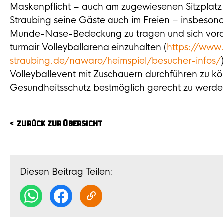
Maskenpflicht – auch am zugewiesenen Sitzplat
Straubing seine Gäste auch im Freien – insbeson
Munde-Nase-Bedeckung zu tragen und sich vorab
turmair Volleyballarena einzuhalten (
https://www
straubing.de/nawaro/heimspiel/besucher-infos/
Volleyballevent mit Zuschauern durchführen zu kö
Gesundheitsschutz bestmöglich gerecht zu werden
ZURÜCK ZUR ÜBERSICHT
Diesen Beitrag Teilen: