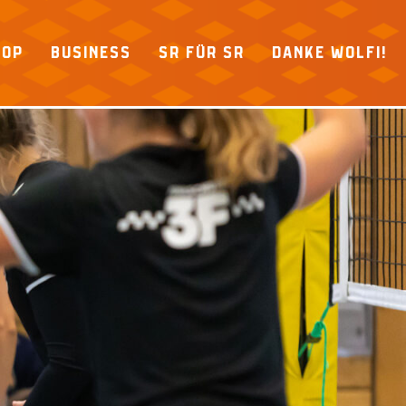
HOP
BUSINESS
SR FÜR SR
DANKE WOLFI!