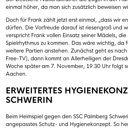
einmal höher, da man sich zusätzlich beweisen wil
Doch für Frank zählt jetzt erst einmal, „dass wir
dürfen. Die Vorfreude darauf ist riesengroß und w
verspricht Frank vollen Einsatz seiner Mädels, di
Spielrhythmus zu kommen. Das wäre wichtig, da
weitere Partien anstehen. Zunächst geht es nach 
Free-TV), dann kommt an Allerheiligen der Dresdne
Woche später am 7. November, 19.30 Uhr folgt s
Aachen.
ERWEITERTES HYGIENEKONZ
SCHWERIN
Beim Heimspiel gegen den SSC Palmberg Schwerin
angepasstes Schutz- und Hygienekonzept. So herr